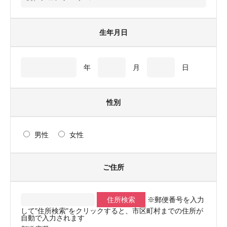
生年月日
年
月
日
性別
男性
女性
ご住所
住所検索
※郵便番号を入力
して"住所検索"をクリックすると、市区町村までの住所が
自動で入力されます