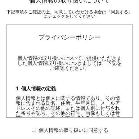
個人情報の取り扱いについて
下記事項をご確認の上、同意していただける場合は『同意する』
にチェックをしてください
プライバシーポリシー
個人情報の取り扱いについてご提供いただきま
した個人情報取り扱いにつきましては、下記を
ご確認ください。
1. 個人情報の定義
個人情報とは個人に関する情報であり、その情
報に含まれる氏名、住所、生年月日、メールア
ドレスその他の記述、または個人別に付与され
た番号や記号、その他の符号、画像もしくは音
声により、その個人を識別できるもの（その情
報のみでは識別できないが、他の情報と容易に
照合することができ、それによりその個人を識
個人情報の取り扱いに同意する
別できるものを含む）をいいます。