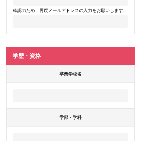
確認のため、再度メールアドレスの入力をお願いします。
学歴・資格
卒業学校名
学部・学科