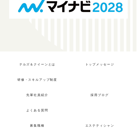
テルズ＆クイーンとは
トップメッセージ
研修・スキルアップ制度
先輩社員紹介
採用ブログ
よくある質問
募集職種
エステティシャン