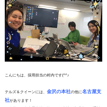
こんにちは、採用担当の村内です(^^♪
金沢の本社
名古屋支
テルズ＆クイーンには、
の他に
社
があります！