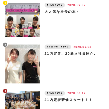
2020.09.09
T&Q NEWS
大人気な社長の本♬
2020.07.03
RECRUIT NEWS
21内定者、20新入社員紹介♪
2020.06.17
T&Q NEWS
21内定者研修スタート！！