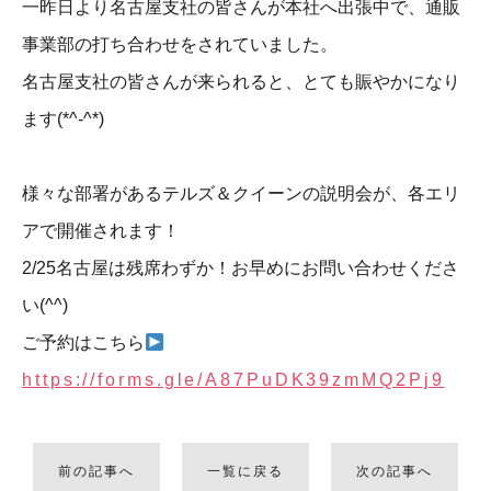
一昨日より名古屋支社の皆さんが本社へ出張中で、通販
事業部の打ち合わせをされていました。
名古屋支社の皆さんが来られると、とても賑やかになり
ます(*^-^*)
様々な部署があるテルズ＆クイーンの説明会が、各エリ
アで開催されます！
2/25名古屋は残席わずか！お早めにお問い合わせくださ
い(^^)
ご予約はこちら
https://forms.gle/A87PuDK39zmMQ2Pj9
前の記事へ
一覧に戻る
次の記事へ