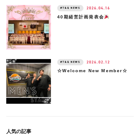
2026.04.16
T&Q NEWS
40期経営計画発表会
2026.02.12
T&Q NEWS
☆Welcome New Member☆
人気の記事